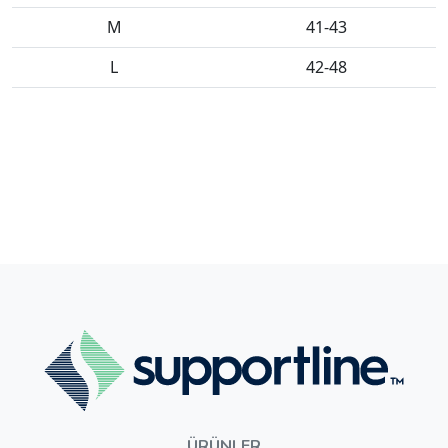
M
41-43
L
42-48
ÜRÜNLER