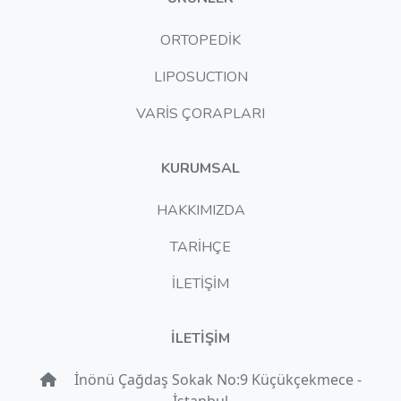
ORTOPEDİK
LIPOSUCTION
VARİS ÇORAPLARI
KURUMSAL
HAKKIMIZDA
TARİHÇE
İLETİŞİM
İLETİŞİM
İnönü Çağdaş Sokak No:9 Küçükçekmece -
İstanbul