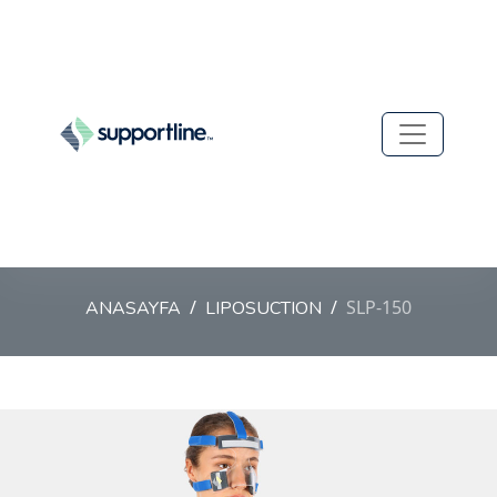
SLP-150
ANASAYFA
LIPOSUCTION