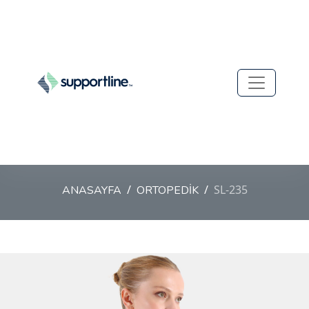
SL-235
ANASAYFA
ORTOPEDİK